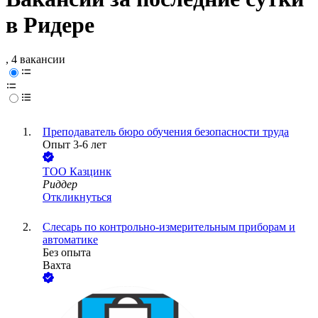
в Ридере
, 4 вакансии
Преподаватель бюро обучения безопасности труда
Опыт 3-6 лет
ТОО
Казцинк
Риддер
Откликнуться
Слесарь по контрольно-измерительным приборам и
автоматике
Без опыта
Вахта