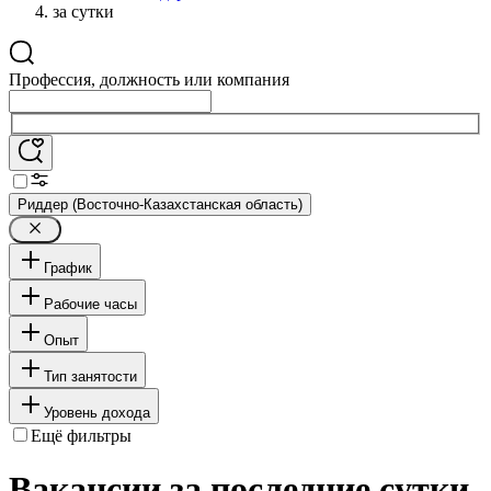
за сутки
Профессия, должность или компания
Риддер (Восточно-Казахстанская область)
График
Рабочие часы
Опыт
Тип занятости
Уровень дохода
Ещё фильтры
Вакансии за последние сутки