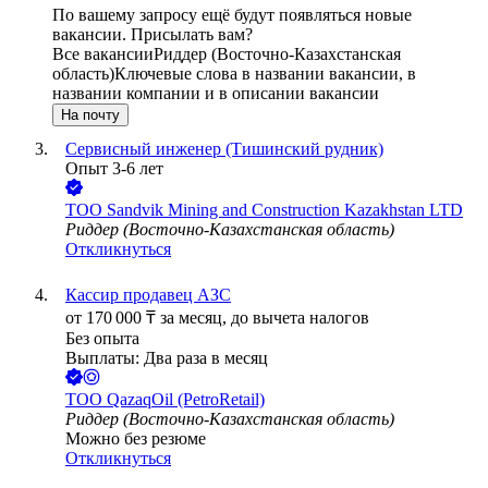
По вашему запросу ещё будут появляться новые
вакансии. Присылать вам?
Все вакансии
Риддер (Восточно-Казахстанская
область)
Ключевые слова в названии вакансии, в
названии компании и в описании вакансии
На почту
Сервисный инженер (Тишинский рудник)
Опыт 3-6 лет
ТОО
Sandvik Mining and Construction Kazakhstan LTD
Риддер (Восточно-Казахстанская область)
Откликнуться
Кассир продавец АЗС
от
170 000
₸
за месяц,
до вычета налогов
Без опыта
Выплаты: Два раза в месяц
ТОО
QazaqOil (PetroRetail)
Риддер (Восточно-Казахстанская область)
Можно без резюме
Откликнуться