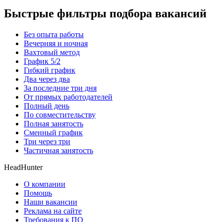
Быстрые фильтры подбора вакансий
Без опыта работы
Вечерняя и ночная
Вахтовый метод
График 5/2
Гибкий график
Два через два
За последние три дня
От прямых работодателей
Полный день
По совместительству
Полная занятость
Сменный график
Три через три
Частичная занятость
HeadHunter
О компании
Помощь
Наши вакансии
Реклама на сайте
Требования к ПО