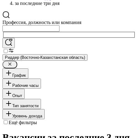
за последние три дня
Профессия, должность или компания
Риддер (Восточно-Казахстанская область)
График
Рабочие часы
Опыт
Тип занятости
Уровень дохода
Ещё фильтры
Вакансии за последние 3 дня