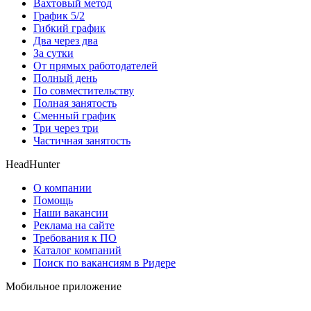
Вахтовый метод
График 5/2
Гибкий график
Два через два
За сутки
От прямых работодателей
Полный день
По совместительству
Полная занятость
Сменный график
Три через три
Частичная занятость
HeadHunter
О компании
Помощь
Наши вакансии
Реклама на сайте
Требования к ПО
Каталог компаний
Поиск по вакансиям в Ридере
Мобильное приложение