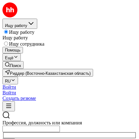
Ищу работу
Ищу работу
Ищу работу
Ищу сотрудника
Помощь
Ещё
Поиск
Риддер (Восточно-Казахстанская область)
RU
Войти
Войти
Создать резюме
Профессия, должность или компания