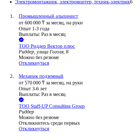
Электромонтажник, электромонтер, техник-электрик
6
Промышленный альпинист
от
600 000
₸
за месяц,
на руки
Опыт 1-3 года
Выплаты: Раз в месяц
ТОО
Риддер Вектор плюс
Риддер, улица Гоголя, 8
Можно без резюме
Откликнуться
Механик подземный
от
570 000
₸
за месяц,
на руки
Опыт 3-6 лет
Выплаты: Раз в месяц
ТОО
Staff-UP Consulting Group
Риддер
Можно без резюме
Откликнитесь среди первых
Откликнуться