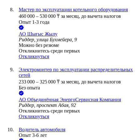
Мастер по эксплуатации котельного оборудования
460 000
–
530 000
₸
за месяц,
до вычета налогов
Опыт 1-3 года
АО
Шығыс Жылу
Риддер, улица Бухмейера, 9
Можно без резюме
Откликнитесь среди первых
Откликнуться
Электромонтер по эксплуатации распределительных
сетей
233 000
–
325 000
₸
за месяц,
до вычета налогов
Без опыта
АО
Объединённая ЭнергоСервисная Компания
Риддер, проспект Абая, 92
Откликнитесь среди первых
Откликнуться
Водитель автомобиля
Опыт 3-6 лет