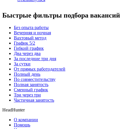
Быстрые фильтры подбора вакансий
Без опыта работы
Вечерняя и ночная
Вахтовый метод
График 5/2
Гибкий график
Два через два
За последние три дня
За сутки
От прямых работодателей
Полный день
По совместительству
Полная занятость
Сменный график
Три через три
Частичная занятость
HeadHunter
О компании
Помощь