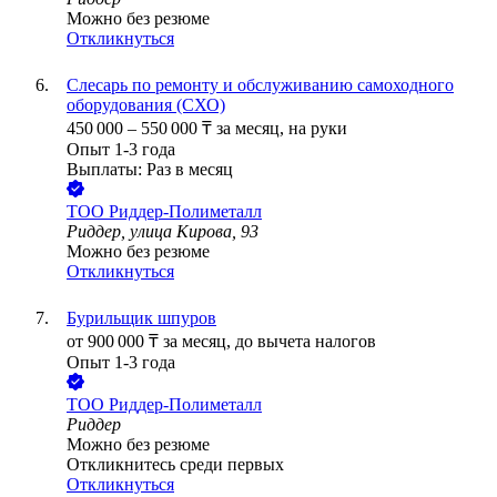
Можно без резюме
Откликнуться
Слесарь по ремонту и обслуживанию самоходного
оборудования (СХО)
450 000
–
550 000
₸
за месяц,
на руки
Опыт 1-3 года
Выплаты: Раз в месяц
ТОО
Риддер-Полиметалл
Риддер, улица Кирова, 93
Можно без резюме
Откликнуться
Бурильщик шпуров
от
900 000
₸
за месяц,
до вычета налогов
Опыт 1-3 года
ТОО
Риддер-Полиметалл
Риддер
Можно без резюме
Откликнитесь среди первых
Откликнуться