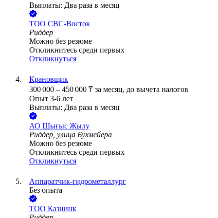
Выплаты: Два раза в месяц
ТОО
СВС-Восток
Риддер
Можно без резюме
Откликнитесь среди первых
Откликнуться
Крановщик
300 000
–
450 000
₸
за месяц,
до вычета налогов
Опыт 3-6 лет
Выплаты: Два раза в месяц
АО
Шығыс Жылу
Риддер, улица Бухмейера
Можно без резюме
Откликнитесь среди первых
Откликнуться
Аппаратчик-гидрометаллург
Без опыта
ТОО
Казцинк
Риддер