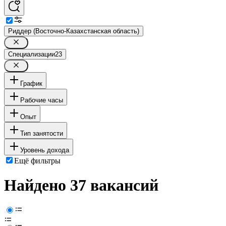
Риддер (Восточно-Казахстанская область)
Специализации
23
График
Рабочие часы
Опыт
Тип занятости
Уровень дохода
Ещё фильтры
Найдено 37 вакансий