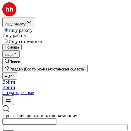
Ищу работу
Ищу работу
Ищу работу
Ищу сотрудника
Помощь
Ещё
Поиск
Риддер (Восточно-Казахстанская область)
RU
Войти
Войти
Создать резюме
Профессия, должность или компания