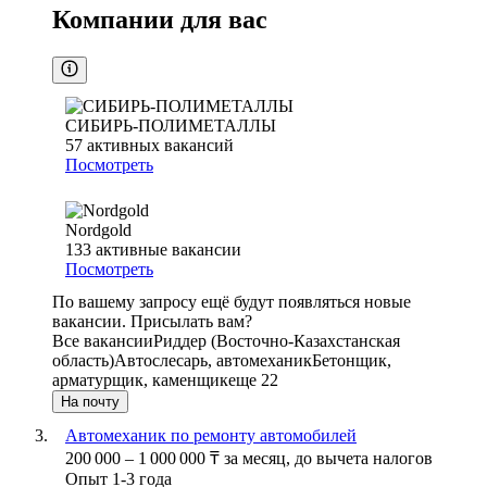
Компании для вас
СИБИРЬ-ПОЛИМЕТАЛЛЫ
57
активных вакансий
Посмотреть
Nordgold
133
активные вакансии
Посмотреть
По вашему запросу ещё будут появляться новые
вакансии. Присылать вам?
Все вакансии
Риддер (Восточно-Казахстанская
область)
Автослесарь, автомеханик
Бетонщик,
арматурщик, каменщик
еще 22
На почту
Автомеханик по ремонту автомобилей
200 000
–
1 000 000
₸
за месяц,
до вычета налогов
Опыт 1-3 года