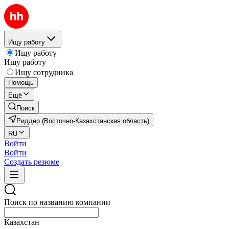
Ищу работу
Ищу работу
Ищу работу
Ищу сотрудника
Помощь
Ещё
Поиск
Риддер (Восточно-Казахстанская область)
RU
Войти
Войти
Создать резюме
Поиск по названию компании
Казахстан