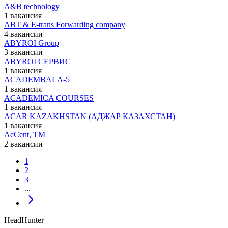
A&B technology
1 вакансия
ABT & E-trans Forwarding company
4 вакансии
ABYROI Group
3 вакансии
ABYROI СЕРВИС
1 вакансия
ACADEMBALA-5
1 вакансия
ACADEMICA COURSES
1 вакансия
ACAR KAZAKHSTAN (АДЖАР КАЗАХСТАН)
1 вакансия
AcCent, ТМ
2 вакансии
1
2
3
...
HeadHunter