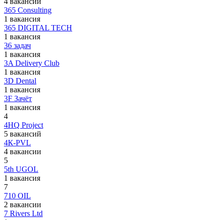
4 вакансии
365 Consulting
1 вакансия
365 DIGITAL TECH
1 вакансия
36 задач
1 вакансия
3A Delivery Club
1 вакансия
3D Dental
1 вакансия
3F Зачёт
1 вакансия
4
4HQ Project
5 вакансий
4К-PVL
4 вакансии
5
5th UGOL
1 вакансия
7
710 OIL
2 вакансии
7 Rivers Ltd