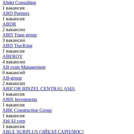
Abdet Consulting
1 вакансия
ABD Partners
1 вакансия
ABDR
2 вакансии
ABD Trans group
3 вакансии
ABD TrucKing
1 вакансия
ABEROY
4 вакансии
AB exim Management
6 вакансий
AB-group
2 вакансии
ABICOR BINZEL CENTRAL ASIA
1 вакансия
ABIS Investments
1 вакансия
ABK Construction Group
1 вакансия
Abl AI corp
1 вакансия
ABLE SURPLUS (ЭЙБЭЛ САРПЛЮС)