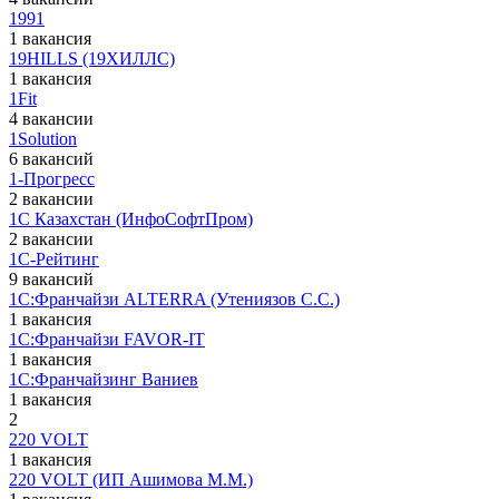
1991
1 вакансия
19HILLS (19ХИЛЛС)
1 вакансия
1Fit
4 вакансии
1Solution
6 вакансий
1-Прогресс
2 вакансии
1С Казахстан (ИнфоСофтПром)
2 вакансии
1С-Рейтинг
9 вакансий
1С:Франчайзи ALTERRA (Утениязов С.С.)
1 вакансия
1С:Франчайзи FAVOR-IT
1 вакансия
1С:Франчайзинг Ваниев
1 вакансия
2
220 VOLT
1 вакансия
220 VOLT (ИП Ашимова М.М.)