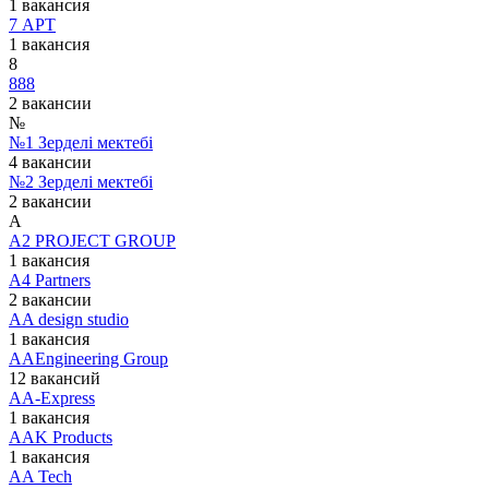
1 вакансия
7 АРТ
1 вакансия
8
888
2 вакансии
№
№1 Зерделі мектебі
4 вакансии
№2 Зерделі мектебі
2 вакансии
A
A2 PROJECT GROUP
1 вакансия
A4 Partners
2 вакансии
AA design studio
1 вакансия
AAEngineering Group
12 вакансий
AA-Express
1 вакансия
AAK Products
1 вакансия
AA Tech