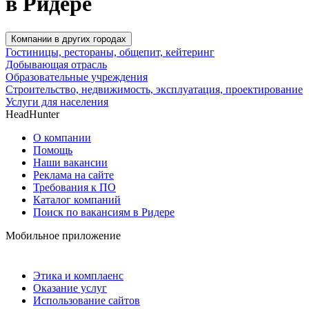
в Ридере
Компании в других городах
Гостиницы, рестораны, общепит, кейтеринг
Добывающая отрасль
Образовательные учреждения
Строительство, недвижимость, эксплуатация, проектирование
Услуги для населения
HeadHunter
О компании
Помощь
Наши вакансии
Реклама на сайте
Требования к ПО
Каталог компаний
Поиск по вакансиям в Ридере
Мобильное приложение
Этика и комплаенс
Оказание услуг
Использование сайтов