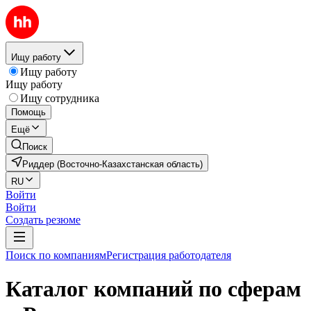
Ищу работу
Ищу работу
Ищу работу
Ищу сотрудника
Помощь
Ещё
Поиск
Риддер (Восточно-Казахстанская область)
RU
Войти
Войти
Создать резюме
Поиск по компаниям
Регистрация работодателя
Каталог компаний по сферам