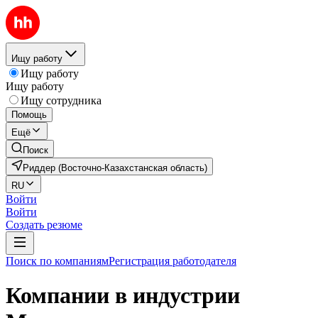
Ищу работу
Ищу работу
Ищу работу
Ищу сотрудника
Помощь
Ещё
Поиск
Риддер (Восточно-Казахстанская область)
RU
Войти
Войти
Создать резюме
Поиск по компаниям
Регистрация работодателя
Компании в индустрии