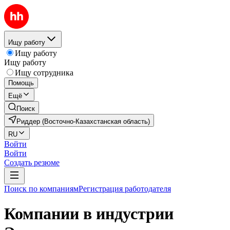
Ищу работу
Ищу работу
Ищу работу
Ищу сотрудника
Помощь
Ещё
Поиск
Риддер (Восточно-Казахстанская область)
RU
Войти
Войти
Создать резюме
Поиск по компаниям
Регистрация работодателя
Компании в индустрии