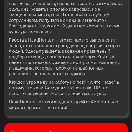
настоящего человека, создавать рабочую атмосферу
с душой и решить не только кадровые, но и
эмоциональные задачи. Я становилась лучшим
сотрудником, получала номинации и всё это -
благодаря опыту, который дала мне команда и сама
культура компании.
Работа в HeadHunter — это не просто выполнение
задач, это постоянный рост, диалог, энергия и вера в
людей. Здесь я увидела, как важен правильный
подбор команды, ценности и атмосфера. Каждый
день я сталкиваюсь с живыми историями, эмоциями
и задачами, которые требуют не шаблонных
решений, а человеческого подхода.
Каждое утро я иду на работу не потому, что "надо", а
потому что хочу. Сегодня я точно знаю: HR - не
просто профессия, это состояние ума и души.
HeadHunter – это команда, которой действительно
можно гордится – и я в ней!