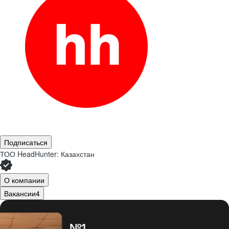
Подписаться
ТОО
HeadHunter: Казахстан
О компании
Вакансии
4
№1