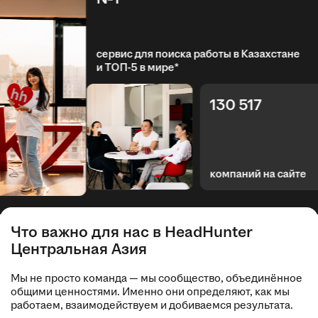
сервис для поиска работы в Казахстане
и ТОП-5 в мире*
130 517
компаний на сайте
Что важно для нас в HeadHunter
Центральная Азия
Мы не просто команда — мы сообщество, объединённое
общими ценностями. Именно они определяют, как мы
работаем, взаимодействуем и добиваемся результата.