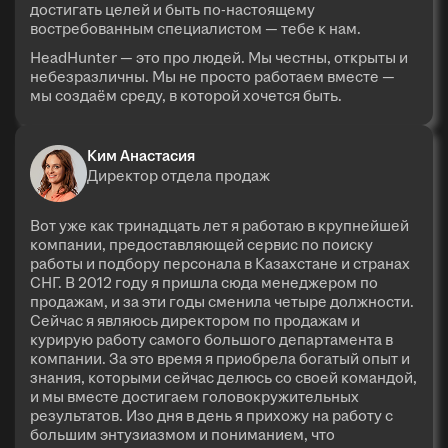
достигать целей и быть по-настоящему
востребованным специалистом — тебе к нам.
HeadHunter — это про людей. Мы честны, открыты и
небезразличны. Мы не просто работаем вместе —
мы создаём среду, в которой хочется быть.
Ким Анастасия
Директор отдела продаж
Вот уже как тринадцать лет я работаю в крупнейшей
компании, предоставляющей сервис по поиску
работы и подбору персонала в Казахстане и странах
СНГ. В 2012 году я пришла сюда менеджером по
продажам, и за эти годы сменила четыре должности.
Сейчас я являюсь директором по продажам и
курирую работу самого большого департамента в
компании. За это время я приобрела богатый опыт и
знания, которыми сейчас делюсь со своей командой,
и мы вместе достигаем головокружительных
результатов. Изо дня в день я прихожу на работу с
большим энтузиазмом и пониманием, что