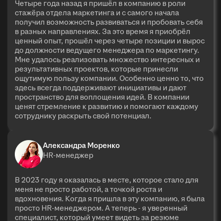
Четыре года назад я пришёл в компанию в роли
стажёра отдела маркетинга и с самого начала
получил возможность развиваться и пробовать себя
в разных направлениях. За это время я приобрёл
ценный опыт, прошёл через четыре позиции и вырос
до должности ведущего менеджера по маркетингу.
Мне удалось реализовать множество интересных и
результативных проектов, которые принесли
ощутимую пользу компании. Особенно ценно то, что
здесь всегда поддерживают инициативы и дают
пространство для воплощения идей. В компании
ценят стремление к развитию и помогают каждому
сотруднику раскрыть свой потенциал.
Александра Моренко
HR-менеджер
В 2023 году я оказалась в месте, которое стало для
меня не просто работой, а точкой роста и
вдохновения. Когда я пришла в эту компанию, я была
просто HR-менеджером. А теперь - я уверенный
специалист, который умеет видеть за резюме