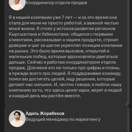
Координатор отдела продаж
Я в нашей компании уже 7 лет — и за это время она
стала для меня не просто работой, а важной частью
моей жизни. Я стоял у истоков развития регионов
Кыргызстана и Узбекистана: общался с первыми
клиентами, рассказывал о нашем продукте, строил
доверие и шаг за шагом укреплял позиции компании
на рынке. Это было время вызовов, открытий и
маленьких побед, которые вдохновляли двигаться
дальше. Сейчас я работаю координатором отдела
продаж. Для меня это не только про цифры и планы,
а прежде всего про людей. Я поддерживаю команду,
помогаю достигать целей, ищу решения, которые
делают нас сильнее. И, честно говоря, я люблю нашу
компанию за то, что здесь ценят идеи, верят в людей
и каждый день мы растём вместе.
Адиль Жорабеков
Ведущий менеджер по маркетингу