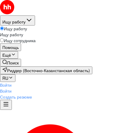
Ищу работу
Ищу работу
Ищу работу
Ищу сотрудника
Помощь
Ещё
Поиск
Риддер (Восточно-Казахстанская область)
RU
Войти
Войти
Создать резюме