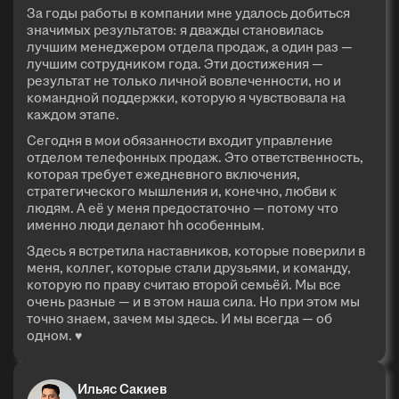
За годы работы в компании мне удалось добиться
значимых результатов: я дважды становилась
лучшим менеджером отдела продаж, а один раз —
лучшим сотрудником года. Эти достижения —
результат не только личной вовлеченности, но и
командной поддержки, которую я чувствовала на
каждом этапе.
Сегодня в мои обязанности входит управление
отделом телефонных продаж. Это ответственность,
которая требует ежедневного включения,
стратегического мышления и, конечно, любви к
людям. А её у меня предостаточно — потому что
именно люди делают hh особенным.
Здесь я встретила наставников, которые поверили в
меня, коллег, которые стали друзьями, и команду,
которую по праву считаю второй семьёй. Мы все
очень разные — и в этом наша сила. Но при этом мы
точно знаем, зачем мы здесь. И мы всегда — об
одном. ♥
Ильяс Сакиев