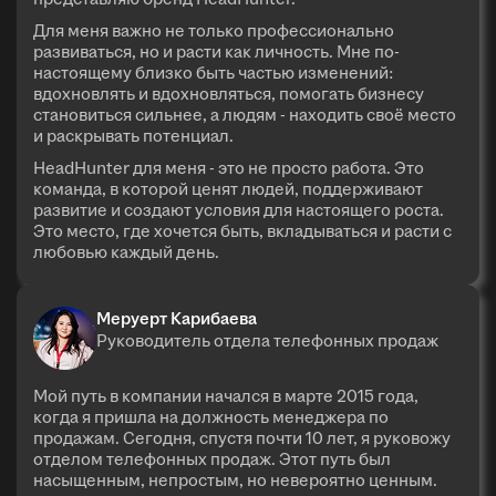
Для меня важно не только профессионально
развиваться, но и расти как личность. Мне по-
настоящему близко быть частью изменений:
вдохновлять и вдохновляться, помогать бизнесу
становиться сильнее, а людям - находить своё место
и раскрывать потенциал.
HeadHunter для меня - это не просто работа. Это
команда, в которой ценят людей, поддерживают
развитие и создают условия для настоящего роста.
Это место, где хочется быть, вкладываться и расти с
любовью каждый день.
Меруерт Карибаева
Руководитель отдела телефонных продаж
Мой путь в компании начался в марте 2015 года,
когда я пришла на должность менеджера по
продажам. Сегодня, спустя почти 10 лет, я руковожу
отделом телефонных продаж. Этот путь был
насыщенным, непростым, но невероятно ценным.