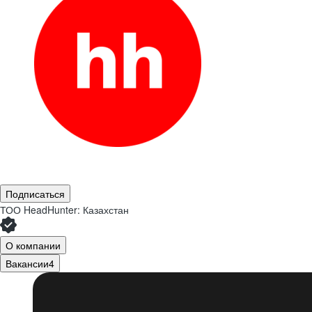
Подписаться
ТОО
HeadHunter: Казахстан
О компании
Вакансии
4