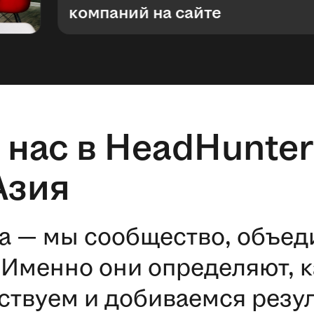
компаний на сайте
 нас в HeadHunter
Азия
а — мы сообщество, объе
Именно они определяют, к
ствуем и добиваемся резул