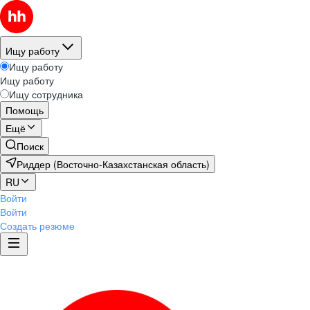
Ищу работу
Ищу работу
Ищу работу
Ищу сотрудника
Помощь
Ещё
Поиск
Риддер (Восточно-Казахстанская область)
RU
Войти
Войти
Создать резюме