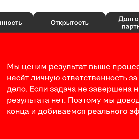
Долго
нность
Открытость
парт
Мы ценим результат выше процес
несёт личную ответственность за
дело. Если задача не завершена 
результата нет. Поэтому мы дово
конца и добиваемся реального эф