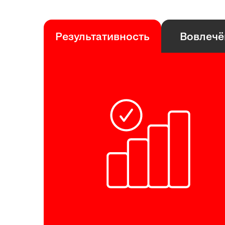
Результативность
Вовлечё