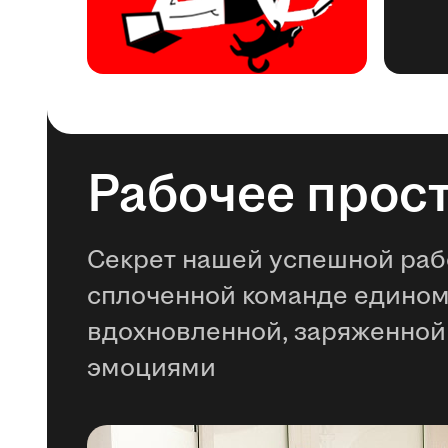
Рабочее прос
Секрет нашей успешной раб
сплоченной команде едино
вдохновленной, заряженной
эмоциями