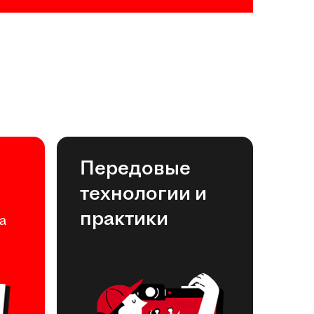
Передовые
технологии и
практики
а