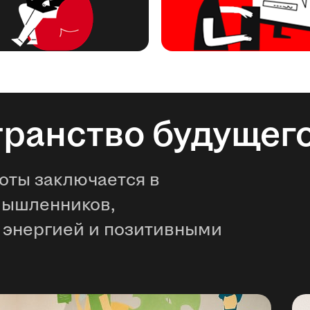
транство будущег
оты заключается в
мышленников,
 энергией и позитивными