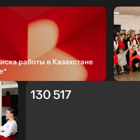
ка работы в Казахстане
130 517