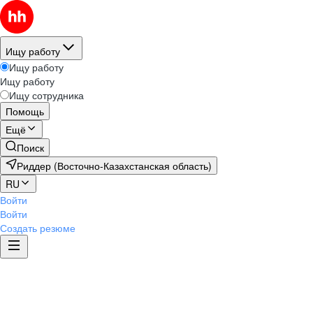
Ищу работу
Ищу работу
Ищу работу
Ищу сотрудника
Помощь
Ещё
Поиск
Риддер (Восточно-Казахстанская область)
RU
Войти
Войти
Создать резюме