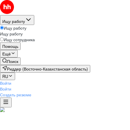
Ищу работу
Ищу работу
Ищу работу
Ищу сотрудника
Помощь
Ещё
Поиск
Риддер (Восточно-Казахстанская область)
RU
Войти
Войти
Создать резюме