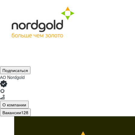
Подписаться
АО
Nordgold
О компании
Вакансии
128