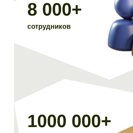
8 000+
сотрудников
1000 000+