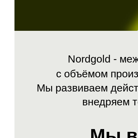
Nordgold - м
с объёмом произ
Мы развиваем дейст
внедряем т
Мы в