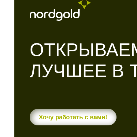
ОТКРЫВАЕ
ЛУЧШЕЕ В 
Хочу работать с вами!