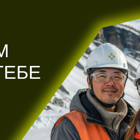
М
ТЕБЕ