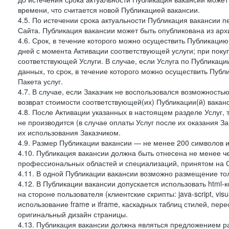
времени, что считается новой Публикацией вакансии.
4.5. По истечении срока актуальности Публикация вакансии 
Сайта. Публикация вакансии может быть опубликована из архи
4.6. Срок, в течение которого можно осуществить Публикацию(
дней с момента Активации соответствующей услуги; при поку
соответствующей Услуги. В случае, если Услуга по Публикации 
данных, то срок, в течение которого можно осуществить Публи
Пакета услуг.
4.7. В случае, если Заказчик не воспользовался возможность
возврат стоимости соответствующей(их) Публикации(й) ваканс
4.8. После Активации указанных в настоящем разделе Услуг, 
не производится (в случае оплаты Услуг после их оказания З
их использования Заказчиком.
4.9. Размер Публикации вакансии — не менее 200 символов и
4.10. Публикация вакансии должна быть отнесена не менее ч
профессиональных областей и специализаций, принятом на 
4.11. В одной Публикации вакансии возможно размещение тол
4.12. В Публикации вакансии допускается использовать html-
на стороне пользователя (клиентские скрипты: java-script, visua
использование frame и iframe, каскадных таблиц стилей, пе
оригинальный дизайн страницы.
4.13. Публикация вакансии должна являться предложением 