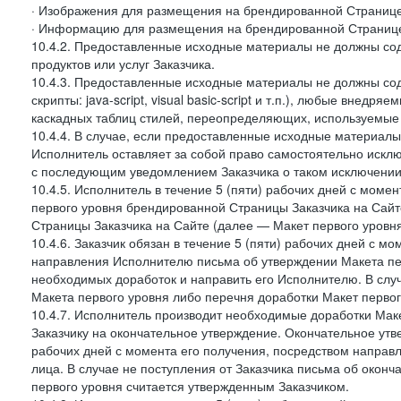
· Изображения для размещения на брендированной Странице З
· Информацию для размещения на брендированной Странице
10.4.2. Предоставленные исходные материалы не должны со
продуктов или услуг Заказчика.
10.4.3. Предоставленные исходные материалы не должны сод
скрипты: java-script, visual basic-script и т.п.), любые внедря
каскадных таблиц стилей, переопределяющих, используемые 
10.4.4. В случае, если предоставленные исходные материалы 
Исполнитель оставляет за собой право самостоятельно иск
с последующим уведомлением Заказчика о таком исключении
10.4.5. Исполнитель в течение 5 (пяти) рабочих дней с мом
первого уровня брендированной Страницы Заказчика на Сайт
Страницы Заказчика на Сайте (далее — Макет первого уровня
10.4.6. Заказчик обязан в течение 5 (пяти) рабочих дней с 
направления Исполнителю письма об утверждении Макета пер
необходимых доработок и направить его Исполнителю. В случ
Макета первого уровня либо перечня доработки Макет первог
10.4.7. Исполнитель производит необходимые доработки Макет
Заказчику на окончательное утверждение. Окончательное утв
рабочих дней с момента его получения, посредством напра
лица. В случае не поступления от Заказчика письма об оконч
первого уровня считается утвержденным Заказчиком.