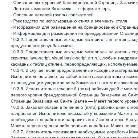
· Описание всех уровней брендированной Страницы Заказчик
· Логотип компании Заказчика — в формате .eps,
· Описание целевой группы соискателей
· Руководство по использованию стиля и элементы стиля
· Изображения для размещения на брендированной Странице З
· Информацию для размещения на брендированной Странице
10.3.2. Предоставленные исходные материалы не должны со
продуктов или услуг Заказчика.
10.3.3. Предоставленные исходные материалы не должны сод
скрипты: java-script, visual basic-script и т.п.), любые внедря
каскадных таблиц стилей, переопределяющих, используемые 
10.3.4. В случае, если предоставленные исходные материалы 
Исполнитель оставляет за собой право самостоятельно иск
с последующим уведомлением Заказчика о таком исключении
10.3.5. Исполнитель в течение 5 (пяти) рабочих дней с мом
первого уровня брендированной Страницы Заказчика на Сайт
Страницы Заказчика на Сайте (далее — Макет первого уровня
10.3.6. Заказчик обязан в течение 5 (пяти) рабочих дней с 
направления Исполнителю письма об утверждении Макета пер
необходимых доработок и направить его Исполнителю. В случ
Макета первого уровня либо перечня доработки Макет первог
10.3.7. Исполнитель производит необходимые доработки Макет
Заказчику на окончательное утверждение. Окончательное утв