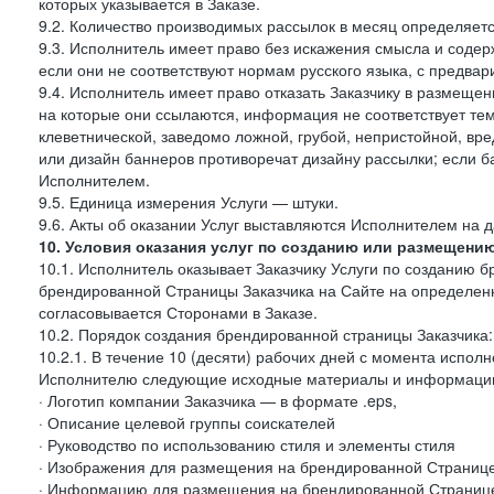
которых указывается в Заказе.
9.2. Количество производимых рассылок в месяц определяет
9.3. Исполнитель имеет право без искажения смысла и соде
если они не соответствуют нормам русского языка, с предва
9.4. Исполнитель имеет право отказать Заказчику в размеще
на которые они ссылаются, информация не соответствует тем
клеветнической, заведомо ложной, грубой, непристойной, вре
или дизайн баннеров противоречат дизайну рассылки; если
Исполнителем.
9.5. Единица измерения Услуги — штуки.
9.6. Акты об оказании Услуг выставляются Исполнителем на д
10. Условия оказания услуг по созданию или размещени
10.1. Исполнитель оказывает Заказчику Услуги по созданию
брендированной Страницы Заказчика на Сайте на определен
согласовывается Сторонами в Заказе.
10.2. Порядок создания брендированной страницы Заказчика:
10.2.1. В течение 10 (десяти) рабочих дней с момента испол
Исполнителю следующие исходные материалы и информаци
· Логотип компании Заказчика — в формате .eps,
· Описание целевой группы соискателей
· Руководство по использованию стиля и элементы стиля
· Изображения для размещения на брендированной Странице З
· Информацию для размещения на брендированной Странице