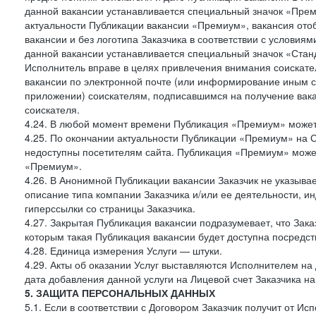
данной вакансии устанавливается специальный значок «Прем
актуальности Публикации вакансии «Премиум», вакансия ото
вакансии и без логотипа Заказчика в соответствии с условия
данной вакансии устанавливается специальный значок «Стан
Исполнитель вправе в целях привлечения внимания соискате
вакансии по электронной почте (или информирование иным 
приложении) соискателям, подписавшимся на получение вак
соискателя.
4.24. В любой момент времени Публикация «Премиум» может 
4.25. По окончании актуальности Публикации «Премиум» на 
недоступны посетителям сайта. Публикация «Премиум» может
«Премиум».
4.26. В Анонимной Публикации вакансии Заказчик не указыва
описание типа компании Заказчика и/или ее деятельности, и
гиперссылки со страницы Заказчика.
4.27. Закрытая Публикация вакансии подразумевает, что Зак
которым такая Публикация вакансии будет доступна посредс
4.28. Единица измерения Услуги — штуки.
4.29. Акты об оказании Услуг выставляются Исполнителем на 
дата добавления данной услуги на Лицевой счет Заказчика на
5. ЗАЩИТА ПЕРСОНАЛЬНЫХ ДАННЫХ
5.1. Если в соответствии с Договором Заказчик получит от И