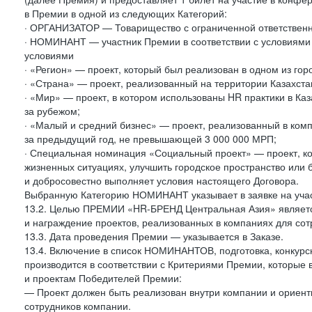
в Премии в одной из следующих Категорий:
· ОРГАНИЗАТОР — Товарищество с ограниченной ответств
· НОМИНАНТ — участник Премии в соответствии с условиями
условиями
· «Регион» — проект, который был реализован в одном из гор
· «Страна» — проект, реализованный на территории Казахста
· «Мир» — проект, в котором использованы HR практики в Каз
за рубежом;
· «Малый и средний бизнес» — проект, реализованный в комп
за предыдущий год, не превышающей 3 000 000 МРП;
· Специальная номинация «Социальный проект» — проект, к
жизненных ситуациях, улучшить городское пространство или
и добросовестно выполняет условия настоящего Договора.
Выбранную Категорию НОМИНАНТ указывает в заявке на учас
13.2. Целью ПРЕМИИ «HR-БРЕНД Центральная Азия» являетс
и награждение проектов, реализованных в компаниях для с
13.3. Дата проведения Премии — указывается в Заказе.
13.4. Включение в список НОМИНАНТОВ, подготовка, кон
производится в соответствии с Критериями Премии, которы
и проектам Победителей Премии:
— Проект должен быть реализован внутри компании и ориент
сотрудников компании.