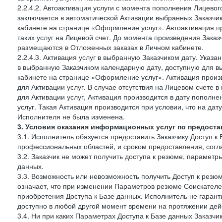
2.2.4.2. Автоактивация услуги с момента пополнения Лицевог
заключается в автоматической Активации выбранных Заказчи
кабинете на странице «Оформление услуг». Автоактивация п
таких услуг на Лицевой счет. До момента произведения Зака
размещаются в Отложенных заказах в Личном кабинете.
2.2.4.3. Активация услуг в выбранную Заказчиком дату. Указ
в выбранную Заказчиком календарную дату, доступную для в
кабинете на странице «Оформление услуг». Активация произ
для Активации услуг. В случае отсутствия на Лицевом счете
для Активации услуг, Активация производится в дату пополн
услуг. Такая Активация производится при условии, что на да
Исполнителя не была изменена.
3. Условия оказания информационных услуг по предоста
3.1. Исполнитель обязуется предоставить Заказчику Доступ к
профессиональных областей, и сроком предоставления, согл
3.2. Заказчик не может получить доступа к резюме, параметр
данных.
3.3. Возможность или невозможность получить Доступ к резю
означает, что при изменении Параметров резюме Соискателе
приобретения Доступа к Базе данных. Исполнитель не гаран
доступно в любой другой момент времени на протяжении дейс
3.4. Ни при каких Параметрах Доступа к Базе данных Заказчи