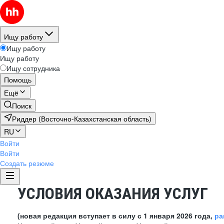
Ищу работу
Ищу работу
Ищу работу
Ищу сотрудника
Помощь
Ещё
Поиск
Риддер (Восточно-Казахстанская область)
RU
Войти
Войти
Создать резюме
УСЛОВИЯ ОКАЗАНИЯ УСЛУГ
(новая редакция вступает в силу с 1 января 2026 года,
ра