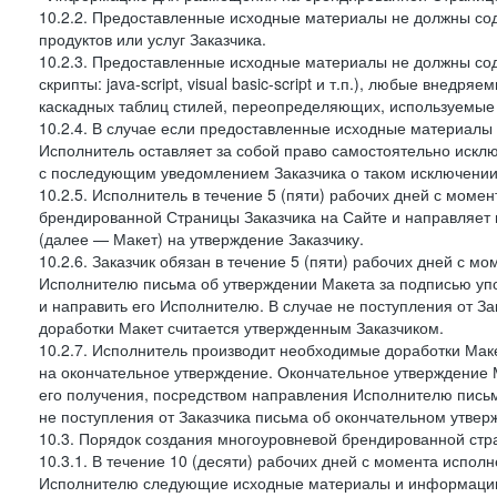
10.2.2. Предоставленные исходные материалы не должны со
продуктов или услуг Заказчика.
10.2.3. Предоставленные исходные материалы не должны сод
скрипты: java-script, visual basic-script и т.п.), любые внедря
каскадных таблиц стилей, переопределяющих, используемые 
10.2.4. В случае если предоставленные исходные материалы З
Исполнитель оставляет за собой право самостоятельно иск
с последующим уведомлением Заказчика о таком исключении
10.2.5. Исполнитель в течение 5 (пяти) рабочих дней с мом
брендированной Страницы Заказчика на Сайте и направляет 
(далее — Макет) на утверждение Заказчику.
10.2.6. Заказчик обязан в течение 5 (пяти) рабочих дней с 
Исполнителю письма об утверждении Макета за подписью уп
и направить его Исполнителю. В случае не поступления от З
доработки Макет считается утвержденным Заказчиком.
10.2.7. Исполнитель производит необходимые доработки Макет
на окончательное утверждение. Окончательное утверждение М
его получения, посредством направления Исполнителю письм
не поступления от Заказчика письма об окончательном утвер
10.3. Порядок создания многоуровневой брендированной стр
10.3.1. В течение 10 (десяти) рабочих дней с момента испол
Исполнителю следующие исходные материалы и информаци