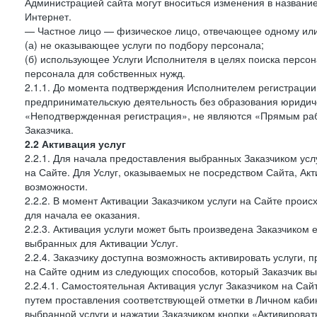
Администрацией сайта могут вноситься изменения в название
Интернет.
— Частное лицо — физическое лицо, отвечающее одному или 
(а) не оказывающее услуги по подбору персонала;
(б) использующее Услуги Исполнителя в целях поиска персо
персонала для собственных нужд.
2.1.1. До момента подтверждения Исполнителем регистрации
предпринимательскую деятельность без образования юридиче
«Неподтвержденная регистрация», не являются «Прямым рабо
Заказчика.
2.2 Активация услуг
2.2.1. Для начала предоставления выбранных Заказчиком усл
на Сайте. Для Услуг, оказываемых не посредством Сайта, Ак
возможности.
2.2.2. В момент Активации Заказчиком услуги на Сайте прои
для начала ее оказания.
2.2.3. Активация услуги может быть произведена Заказчиком
выбранных для Активации Услуг.
2.2.4. Заказчику доступна возможность активировать услуги
на Сайте одним из следующих способов, который Заказчик вы
2.2.4.1. Самостоятельная Активация услуг Заказчиком на Сай
путем проставления соответствующей отметки в Личном каби
выбранной услуги и нажатии Заказчиком кнопки «Активироват