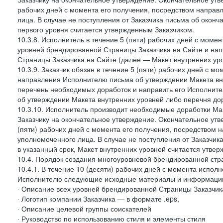
рабочих дней с момента его получения, посредством напра
лица. В случае не поступления от Заказчика письма об оконч
первого уровня считается утвержденным Заказчиком.
10.3.8. Исполнитель в течение 5 (пяти) рабочих дней с моме
уровней брендированной Страницы Заказчика на Сайте и нап
Страницы Заказчика на Сайте (далее — Макет внутренних уро
10.3.9. Заказчик обязан в течение 5 (пяти) рабочих дней с 
направления Исполнителю письма об утверждении Макета вну
перечень необходимых доработок и направить его Исполнител
об утверждении Макета внутренних уровней либо перечня до
10.3.10. Исполнитель производит необходимые доработки Мак
Заказчику на окончательное утверждение. Окончательное утв
(пяти) рабочих дней с момента его получения, посредством
уполномоченного лица. В случае не поступления от Заказчик
в указанный срок, Макет внутренних уровней считается утве
10.4. Порядок создания многоуровневой брендированной стр
10.4.1. В течение 10 (десяти) рабочих дней с момента испол
Исполнителю следующие исходные материалы и информаци
· Описание всех уровней брендированной Страницы Заказчик
· Логотип компании Заказчика — в формате .eps,
· Описание целевой группы соискателей
· Руководство по использованию стиля и элементы стиля