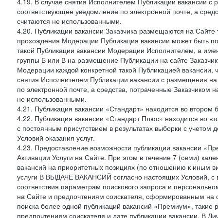
4.19. В случае снятия Исполнителем Публикации вакансии с р
соответствующее уведомление по электронной почте, а средс
считаются не использованными.
4.20. Публикации вакансии Заказчика размещаются на Сайте
прохождения Модерации Публикация вакансии может быть по
такой Публикации вакансии Модерации Исполнителем, а имен
группы Б или В на размещение Публикации на сайте Заказчик
Модерации каждой конкретной такой Публикацией вакансии, ч
снятия Исполнителем Публикации вакансии с размещения на
по электронной почте, а средства, потраченные Заказчиком 
не использованными.
4.21. Публикация вакансии «Стандарт» находится во втором б
4.22. Публикация вакансии «Стандарт Плюс» находится во вт
с постоянным присутствием в результатах выборки с учетом 
Условий оказания услуг.
4.23. Предоставление возможности публикации вакансии «Пр
Активации Услуги на Сайте. При этом в течение 7 (семи) кал
вакансий на приоритетных позициях (по отношению к иным в
услуги В ВЫДАЧЕ ВАКАНСИЙ согласно настоящих Условий, с 
соответствия параметрам поискового запроса и персонально
на Сайте и предпочтениям соискателя, сформированным на о
поиска более одной публикаций вакансий «Премиум», такие р
предпочтениям соискателя и дате публикации вакансии. В Ли