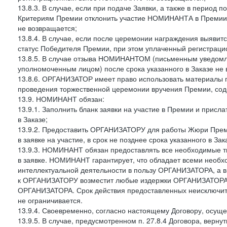
13.8.3. В случае, если при подаче Заявки, а также в период
Критериям Премии отклонить участие НОМИНАНТА в Премии
не возвращается;
13.8.4. В случае, если после церемонии награждения выяви
статус Победителя Премии, при этом уплаченный регистра
13.8.5. В случае отзыва НОМИНАНТОМ (письменным уведомле
уполномоченным лицом) после срока указанного в Заказе н
13.8.6. ОРГАНИЗАТОР имеет право использовать материалы
проведения торжественной церемонии вручения Премии, со
13.9. НОМИНАНТ обязан:
13.9.1. Заполнить бланк заявки на участие в Премии и прис
в Заказе;
13.9.2. Предоставить ОРГАНИЗАТОРУ для работы Жюри Прем
в заявке на участие, в срок не позднее срока указанного в Зак
13.9.3. НОМИНАНТ обязан предоставлять все необходимые т
в заявке. НОМИНАНТ гарантирует, что обладает всеми необх
интеллектуальной деятельности в пользу ОРГАНИЗАТОРА, а в
к ОРГАНИЗАТОРУ возместит любые издержки ОРГАНИЗАТОРА, 
ОРГАНИЗАТОРА. Срок действия предоставленных неисключите
не ограничивается.
13.9.4. Своевременно, согласно настоящему Договору, осущес
13.9.5. В случае, предусмотренном п. 27.8.4 Договора, верн