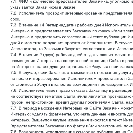
7.1. ФИО и количество представителей Заказчика, уполномо
указывается Заказчиком в Заказе.
7.2. Исполнитель проводит интервьюирование представителя 
срок.
7.3. В течение 14 (четырнадцати) рабочих дней Исполнитель 
Интервью и предоставляет его Заказчику по факсу и/или элект
Интервью и предоставить согласованный текст публикации И
дней с момента получения проекта от Исполнителя. В случае
Исполнителя, то Заказчик обязуется согласовать их с Исполни
7.4. В течение 2 (двух) рабочих дней от даты окончательног
размещение Интервью на специальной странице Сайта в раз
на Интервью на следующих страницах: «Результат поиска вак
7.5. В случае, если Заказчик отказывается от оказания услу
но после интервьюирования Исполнителем представителя Зак
от стоимости Услуги в качестве возмещения произведенных И
7.6. Исполнитель имеет право отказать Заказчику в размещ
не соответствует тематике Сайта и/или является противозак
грубой, непристойной, вредит другим посетителям Сайта, нар
7.7. В период нахождения Интервью на Сайте Заказчик может
Интервью: удалять фрагменты, уточнять данные и вносить др
интервью. Вышеупомянутые изменения вносятся в текст Инте
(представителем Заказчика) по факсу и/или электронной почте
7.8. Возможность использования ссылок на публикацию на Сай