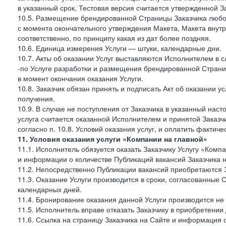
в указанный срок, Тестовая версия считается утвержденной З
10.5. Размещение брендированной Страницы Заказчика любог
с момента окончательного утверждения Макета, Макета внутр
соответственно, по принципу какая из дат более поздняя.
10.6. Единица измерения Услуги — штуки, календарные дни.
10.7. Акты об оказании Услуг выставляются Исполнителем в
-по Услуге разработки и размещения брендированной Страни
в момент окончания оказания Услуги.
10.8. Заказчик обязан принять и подписать Акт об оказании у
получения.
10.9. В случае не поступления от Заказчика в указанный нас
услуга считается оказанной Исполнителем и принятой Заказчик
согласно п. 10.8. Условий оказания услуг, и оплатить фактич
11. Условия оказания услуги «Компании на главной»
11.1. Исполнитель обязуется оказать Заказчику Услугу «Ком
и информации о количестве Публикаций вакансий Заказчика н
11.2. Непосредственно Публикации вакансий приобретаются 
11.3. Оказание Услуги производится в сроки, согласованные
календарных дней.
11.4. Бронирование оказания данной Услуги производится не 
11.5. Исполнитель вправе отказать Заказчику в приобретении
11.6. Ссылка на страницу Заказчика на Сайте и информация 