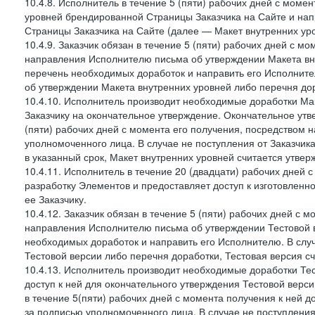
10.4.8. Исполнитель в течение 5 (пяти) рабочих дней с моме
уровней брендированной Страницы Заказчика на Сайте и нап
Страницы Заказчика на Сайте (далее — Макет внутренних уро
10.4.9. Заказчик обязан в течение 5 (пяти) рабочих дней с 
направления Исполнителю письма об утверждении Макета вну
перечень необходимых доработок и направить его Исполнител
об утверждении Макета внутренних уровней либо перечня до
10.4.10. Исполнитель производит необходимые доработки Мак
Заказчику на окончательное утверждение. Окончательное утв
(пяти) рабочих дней с момента его получения, посредством
уполномоченного лица. В случае не поступления от Заказчик
в указанный срок, Макет внутренних уровней считается утве
10.4.11. Исполнитель в течение 20 (двадцати) рабочих дней
разработку Элементов и предоставляет доступ к изготовленн
ее Заказчику.
10.4.12. Заказчик обязан в течение 5 (пяти) рабочих дней с 
направления Исполнителю письма об утверждении Тестовой в
необходимых доработок и направить его Исполнителю. В случ
Тестовой версии либо перечня доработки, Тестовая версия с
10.4.13. Исполнитель производит необходимые доработки Тест
доступ к ней для окончательного утверждения Тестовой верс
в течение 5(пяти) рабочих дней с момента получения к ней 
за подписью уполномоченного лица. В случае не поступления