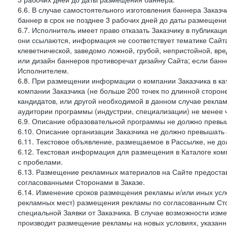
6.6. В случае самостоятельного изготовления баннера Заказ
баннер в срок не позднее 3 рабочих дней до даты размещени
6.7. Исполнитель имеет право отказать Заказчику в публикац
они ссылаются, информация не соответствует тематике Сайт
клеветнической, заведомо ложной, грубой, непристойной, вре
или дизайн баннеров противоречат дизайну Сайта; если ба
Исполнителем.
6.8. При размещении информации о компании Заказчика в ка
компании Заказчика (не больше 200 точек по длинной сторон
кандидатов, или другой необходимой в данном случае реклам
аудитории программы (индустрии, специализации) не менее 
6.9. Описание образовательной программы не должно превыш
6.10. Описание организации Заказчика не должно превышать 
6.11. Текстовое объявление, размещаемое в Рассылке, не до
6.12. Текстовая информация для размещения в Каталоге ком
с пробелами.
6.13. Размещение рекламных материалов на Сайте предоста
согласованными Сторонами в Заказе.
6.14. Изменение сроков размещения рекламы и/или иных усл
рекламных мест) размещения рекламы по согласованным Сто
специальной Заявки от Заказчика. В случае возможности из
производит размещение рекламы на новых условиях, указанны