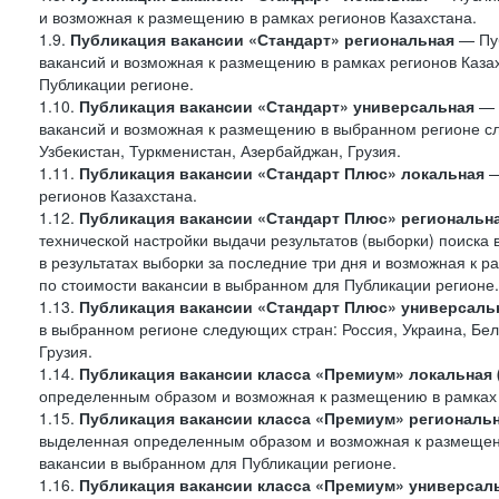
и возможная к размещению в рамках регионов Казахстана.
1.9.
Публикация вакансии «Стандарт»
региональная
— Пуб
вакансий и возможная к размещению в рамках регионов Казах
Публикации регионе.
1.10.
Публикация вакансии «Стандарт» универсальная
— 
вакансий и возможная к размещению в выбранном регионе сле
Узбекистан, Туркменистан, Азербайджан, Грузия.
1.11.
Публикация вакансии «Стандарт Плюс» локальная
—
регионов Казахстана.
1.12.
Публикация вакансии «Стандарт Плюс» региональн
технической настройки выдачи результатов (выборки) поиска 
в результатах выборки за последние три дня и возможная к р
по стоимости вакансии в выбранном для Публикации регионе.
1.13.
Публикация вакансии «Стандарт Плюс» универсаль
в выбранном регионе следующих стран: Россия, Украина, Бела
Грузия.
1.14.
Публикация вакансии класса «Премиум» локальная
определенным образом и возможная к размещению в рамках 
1.15.
Публикация вакансии класса «Премиум» региональ
выделенная определенным образом и возможная к размещению
вакансии в выбранном для Публикации регионе.
1.16.
Публикация вакансии класса «Премиум» универсал