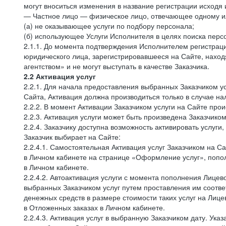
могут вноситься изменения в название регистрации исходя 
— Частное лицо — физическое лицо, отвечающее одному ил
(а) не оказывающее услуги по подбору персонала;
(б) использующее Услуги Исполнителя в целях поиска перс
2.1.1. До момента подтверждения Исполнителем регистрац
юридического лица, зарегистрировавшееся на Сайте, нахо
агентством» и не могут выступать в качестве Заказчика.
2.2 Активация услуг
2.2.1. Для начала предоставления выбранных Заказчиком у
Сайта, Активация должна производиться только в случае на
2.2.2. В момент Активации Заказчиком услуги на Сайте про
2.2.3. Активация услуги может быть произведена Заказчик
2.2.4. Заказчику доступна возможность активировать услу
Заказчик выбирает на Сайте:
2.2.4.1. Самостоятельная Активация услуг Заказчиком на С
в Личном кабинете на странице «Оформление услуг», попол
в Личном кабинете.
2.2.4.2. Автоактивация услуги с момента пополнения Лицев
выбранных Заказчиком услуг путем проставления им соотв
денежных средств в размере стоимости таких услуг на Лиц
в Отложенных заказах в Личном кабинете.
2.2.4.3. Активация услуг в выбранную Заказчиком дату. Ук