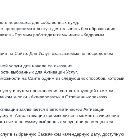
него персонала для собственных нужд.
ее предпринимательскую деятельность без образования
вляются «Прямым работодателем» и/или «Кадровым
ция на Сайте. Для Услуг, оказываемых не посредством
ной услуги для начала ее оказания.
мости выбранных для Активации Услуг.
озможности на Сайте одним из следующих способов, который
ом услуги путем проставления соответствующей отметки
чиком кнопки «Активировать» в Отложенных заказах
Активации заключается в автоматической Активации
слуг». Автоактивация производится в момент зачисления
ого счета на сумму выбранных услуг, они размещаются
 услуг в выбранную Заказчиком календарную дату, доступную