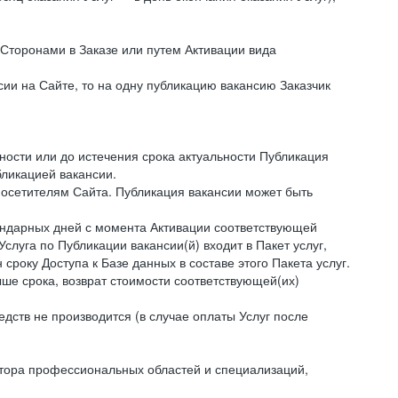
 Сторонами в Заказе или путем Активации вида
нсии на Сайте, то на одну публикацию вакансию Заказчик
ности или до истечения срока актуальности Публикация
бликацией вакансии.
посетителям Сайта. Публикация вакансии может быть
алендарных дней с момента Активации соответствующей
слуга по Публикации вакансии(й) входит в Пакет услуг,
 сроку Доступа к Базе данных в составе этого Пакета услуг.
ыше срока, возврат стоимости соответствующей(их)
едств не производится (в случае оплаты Услуг после
затора профессиональных областей и специализаций,