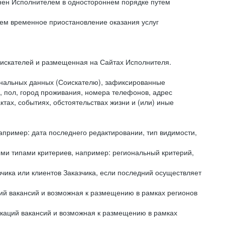
енен Исполнителем в одностороннем порядке путем
лем временное приостановление оказания услуг
искателей и размещенная на Сайтах Исполнителя.
нальных данных (Соискателю), зафиксированные
, пол, город проживания, номера телефонов, адрес
тах, событиях, обстоятельствах жизни и (или) иные
пример: дата последнего редактировании, тип видимости,
ми типами критериев, например: региональный критерий,
ика или клиентов Заказчика, если последний осуществляет
ий вакансий и возможная к размещению в рамках регионов
каций вакансий и возможная к размещению в рамках