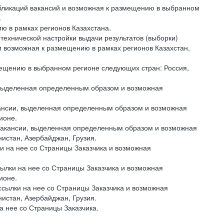
бликаций вакансий и возможная к размещению в выбранном
.
 в рамках регионов Казахстана.
ехнической настройки выдачи результатов (выборки)
 и возможная к размещению в рамках регионов Казахстан,
ещению в выбранном регионе следующих стран: Россия,
 выделенная определенным образом и возможная
нсии, выделенная определенным образом и возможная
ионе.
акансии, выделенная определенным образом и возможная
нистан, Азербайджан, Грузия.
и на нее со Страницы Заказчика и возможная
сылки на нее со Страницы Заказчика и возможная
ионе.
ссылки на нее со Страницы Заказчика и возможная
нистан, Азербайджан, Грузия.
а нее со Страницы Заказчика.