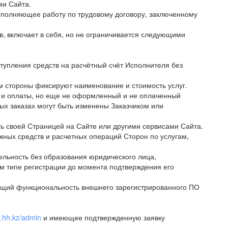
ми Сайта.
полняющее работу по трудовому договору, заключенному
, включает в себя, но не ограничивается следующими
тупления средств на расчётный счёт Исполнителя без
 стороны фиксируют наименование и стоимость услуг.
 и оплаты, но еще не оформленный и не оплаченный
ных заказах могут быть изменены Заказчиком или
ь своей Страницей на Сайте или другими сервисами Сайта.
ных средств и расчетных операций Сторон по услугам,
льность без образования юридического лица,
м типе регистрации до момента подтверждения его
ющий функциональность внешнего зарегистрированного ПО
v.hh.kz/admin
и имеющее подтвержденную заявку