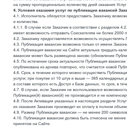
на сумму пропорционально количеству дней оказания Услуг
4. Условия оказания услуг по публикации вакансий Зак
4.1. Исполнитель обязуется предоставить Заказчику возмож
и количества.
4.1.1. В случае если Заказчик в соответствии с разделом 4
имеет возможность отправить Соискателям не более 2000 
4.2. Заказчику предоставляется возможность осуществлять 
4.3. Публикация вакансии возможна только от имени Заказч
4.4. Публикация вакансии на Сайте актуальна тридцать ка
вакансии может быть размещена заново (обновление Публик
4.5. По истечении срока актуальности Публикация ваканси
опубликована из архива повторно, что считается новой Пуб
4.6. Срок, в течение которого можно осуществить Публикац
услуги; при покупке от 10 штук и выше — 365 календарных д
в составе которого есть Доступ к Базе данных, то срок, в т
4.7. В случае, если Заказчик не воспользовался возможнос
Публикации(й) вакансии(й) не производится и не компенсир
4.8. После Активации указанных в настоящем разделе Услуг
их оказания Заказчик производит их оплату в полном объем
4.9. Размер Публикации вакансии — не менее 200 символов
4.10. Публикация вакансии должна быть отнесена не менее
принятом на Сайте.