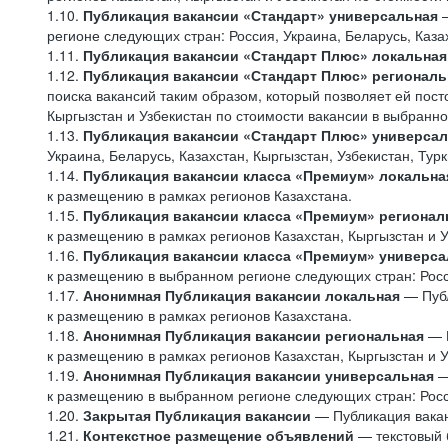
1.10.
Публикация вакансии «Стандарт» универсальная
—
регионе следующих стран: Россия, Украина, Беларусь, Казах
1.11.
Публикация вакансии «Стандарт Плюс» локальная
1.12.
Публикация вакансии «Стандарт Плюс» региональ
поиска вакансий таким образом, который позволяет ей пост
Кыргызстан и Узбекистан по стоимости вакансии в выбранн
1.13.
Публикация вакансии «Стандарт Плюс» универса
Украина, Беларусь, Казахстан, Кыргызстан, Узбекистан, Тур
1.14.
Публикация вакансии класса «Премиум» локальна
к размещению в рамках регионов Казахстана.
1.15.
Публикация вакансии класса «Премиум» регионал
к размещению в рамках регионов Казахстан, Кыргызстан и 
1.16.
Публикация вакансии класса «Премиум» универса
к размещению в выбранном регионе следующих стран: Россия
1.17.
Анонимная Публикация вакансии локальная
— Публ
к размещению в рамках регионов Казахстана.
1.18.
Анонимная Публикация вакансии региональная
— 
к размещению в рамках регионов Казахстан, Кыргызстан и 
1.19.
Анонимная Публикация вакансии универсальная
—
к размещению в выбранном регионе следующих стран: Россия
1.20.
Закрытая Публикация вакансии
— Публикация вакан
1.21.
Контекстное размещение объявлений
— текстовый б