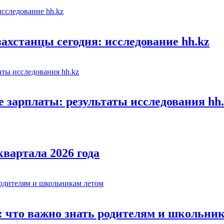
хстанцы сегодня: исследование hh.kz
е зарплаты: результаты исследования hh
квартала 2026 года
: что важно знать родителям и школьни