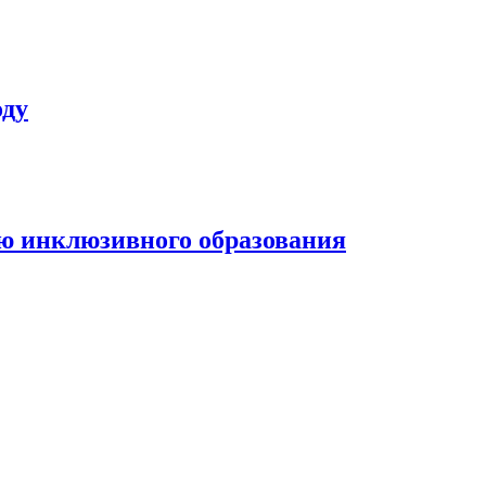
оду
ью инклюзивного образования