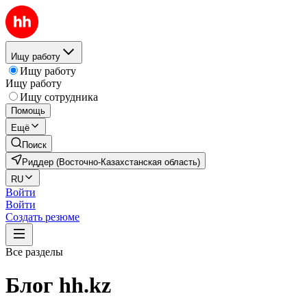
Ищу работу
Ищу работу
Ищу работу
Ищу сотрудника
Помощь
Ещё
Поиск
Риддер (Восточно-Казахстанская область)
RU
Войти
Войти
Создать резюме
Все разделы
Блог hh.kz