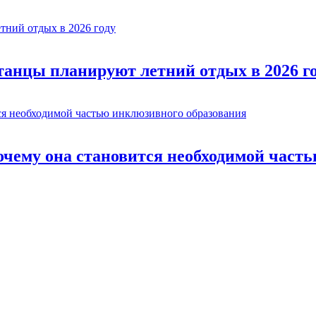
станцы планируют летний отдых в 2026 г
очему она становится необходимой част