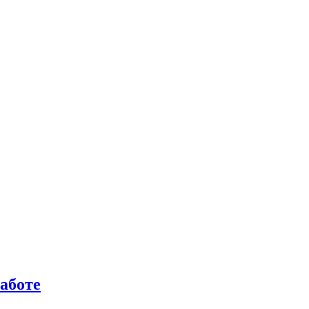
аботе