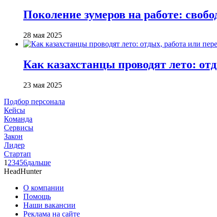
Поколение зумеров на работе: своб
28 мая 2025
Как казахстанцы проводят лето: от
23 мая 2025
Подбор персонала
Кейсы
Команда
Сервисы
Закон
Лидер
Стартап
1
2
3
4
5
6
дальше
HeadHunter
О компании
Помощь
Наши вакансии
Реклама на сайте