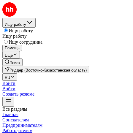
Ищу работу
Ищу работу
Ищу работу
Ищу сотрудника
Помощь
Ещё
Поиск
Риддер (Восточно-Казахстанская область)
RU
Войти
Войти
Создать резюме
Все разделы
Главная
Соискателям
Предпринимателям
Работодателям