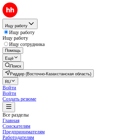
Ищу работу
Ищу работу
Ищу работу
Ищу сотрудника
Помощь
Ещё
Поиск
Риддер (Восточно-Казахстанская область)
RU
Войти
Войти
Создать резюме
Все разделы
Главная
Соискателям
Предпринимателям
Работодателям