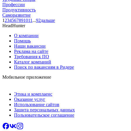
Профессии
Продуктивность
Саморазвитие
1
2
3
4
5
6
7
8
9
10
11
...
92
дальше
HeadHunter
О компании
Помощь
Наши вакансии
Реклама на сайте
Требования к ПО
Каталог компаний
Поиск по вакансиям в Ридере
Мобильное приложение
Этика и комплаенс
Оказание услуг
Использование сайтов
Защита персональных данных
Пользовательское соглашение