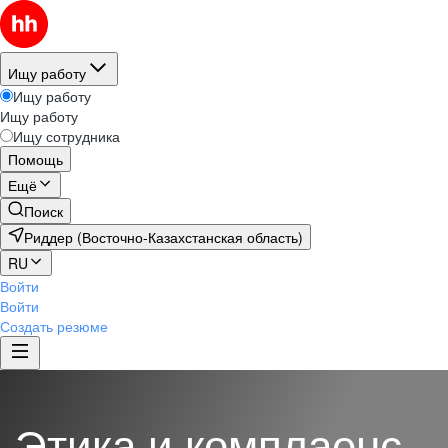
Ищу работу
Ищу работу
Ищу работу
Ищу сотрудника
Помощь
Ещё
Поиск
Риддер (Восточно-Казахстанская область)
RU
Войти
Войти
Создать резюме
Этика и комплаенс