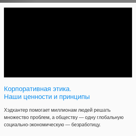
Корпоративная этика.
Наши ценности и принципы
Хэдхантер помогает миллионам людей решать
множество проблем, а обществу — одну глобальную
социально-экономическую — безработицу.