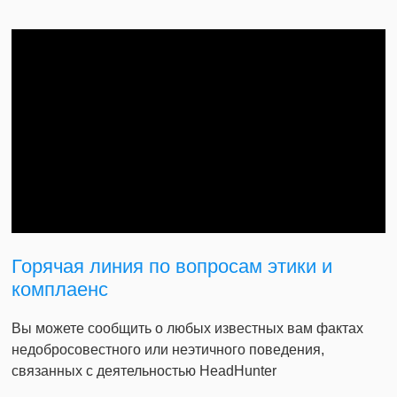
Горячая линия по вопросам этики и
комплаенс
Вы можете сообщить о любых известных вам фактах
недобросовестного или неэтичного поведения,
связанных с деятельностью HeadHunter