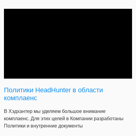
Политики HeadHunter в области
комплаенс
В Хэдхантер мы уделяем большое внимание
комплаенс. Для этих целей в Компании разработаны
Политики и внутренние документы