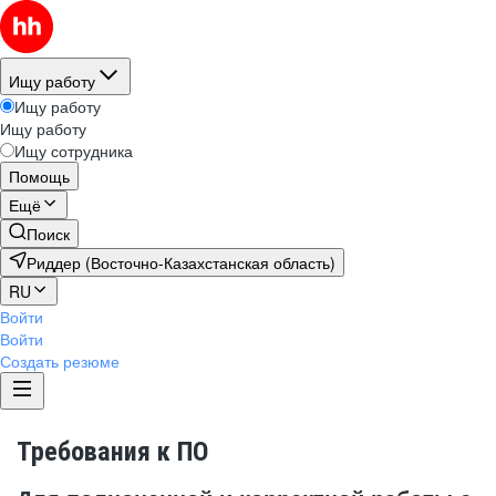
Ищу работу
Ищу работу
Ищу работу
Ищу сотрудника
Помощь
Ещё
Поиск
Риддер (Восточно-Казахстанская область)
RU
Войти
Войти
Создать резюме
Требования к ПО