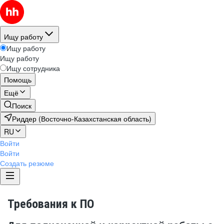
Ищу работу
Ищу работу
Ищу работу
Ищу сотрудника
Помощь
Ещё
Поиск
Риддер (Восточно-Казахстанская область)
RU
Войти
Войти
Создать резюме
Требования к ПО