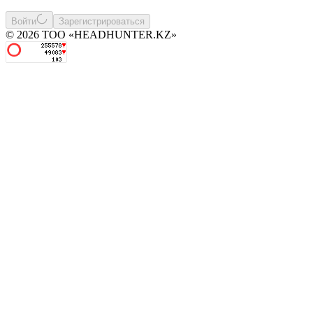
Войти
Зарегистрироваться
© 2026 ТОО «HEADHUNTER.KZ»